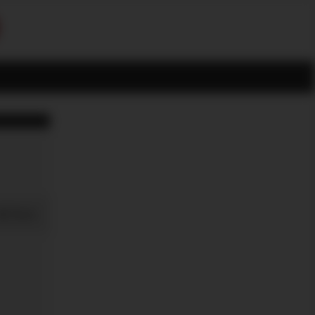
Share