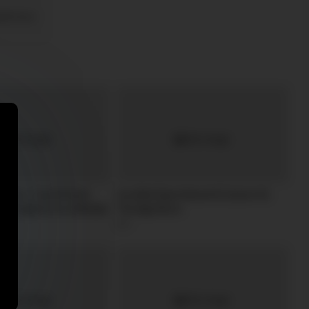
ad more
No image
No image
ий клуб.
ти вибір
 Future: Top 3D Slots
‎mostbet Sportsbook & Casino On
 – чи то
e Graphics for Ultimate
The App Store
ець, для
6
рад для
No image
No image