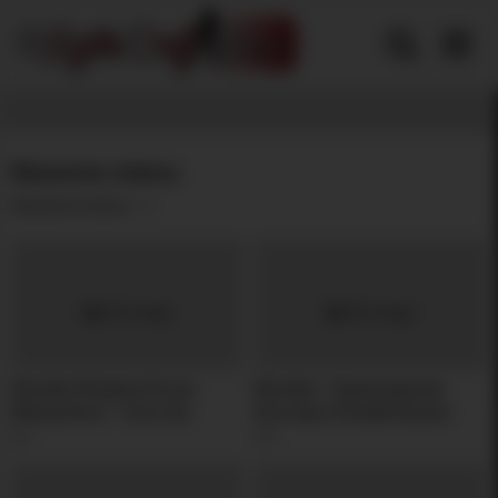
Skip
to
content
Nieuwste videos
Nieuwste videos
No image
No image
Mostbet Oficjalna Strona
Mostbet – Букмекерская
Bukmachera – Ciesz Się
Контора и Онлайн Казино
Hazardem
0
1