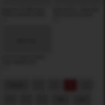
Biggest On The Web Casino
Betonred Giriş – Türkiye’deki
Bonuses Typically The Best
Resmi Casino ile Cömert
2024 Site
Bonuslar
4
0
No image
Kod Promocyjny Do Vulkan
Vegas: Najlepszy Kod
Bonusowy
0
Previous
1
2
3
4
5
6
7
Next
Last