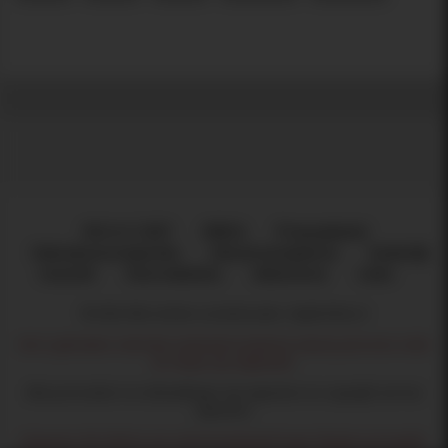
18 U.S.C 2257
DMCA
Privacybeleid
Gebruiksvoorwaarden
Inhoud verwijderen
Ouderlijk
toezicht
Onze websites
Adverteren
Links
© 2022 Alle rechten voorbehouden. HighDefSex.nl
Het is gebruikers verboden materiaal te plaatsen waarop personen onder
de 18 jaar zijn afgebeeld.
Alle pornovideo's en afbeeldingen zijn eigendom en copyright van hun
eigenaren.
Vrijwaring: We hebben een nultolerantiebeleid tegen illegale pornografie.