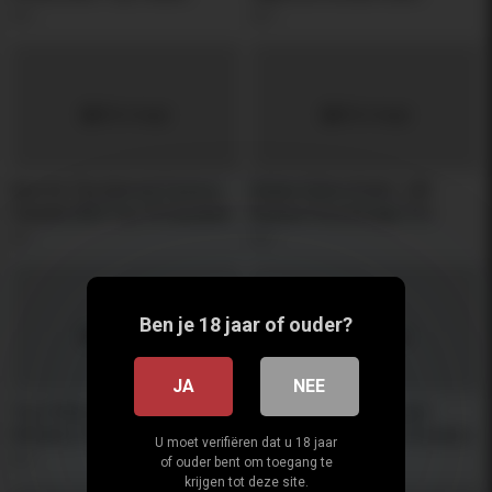
Casino Sites With Regard To
Reviews & Rating
5
0
Ca Player
No image
No image
Best On The Internet Casinos
Ruleta Online Gratis: +40
Canada 2024 Top 10 Canadian
Ruletas Para Encajar Por
Casino Sites Away Of 150
Diversió
1
0
Ben je 18 jaar of ouder?
No image
No image
JA
NEE
Top 10 Best Gambling Dens In
10 Of The Tour’s Largest
Helsinki, Finland Last Updated
Casinos: The Biggest Casinos
U moet verifiëren dat u 18 jaar
Drive 202
Ever
0
1
of ouder bent om toegang te
krijgen tot deze site.