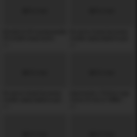
No image
No image
Mostbet Üz 90: Azərbaycandaki
Як грати в Супер Гра казино
90-minütlü onlayn kazino
онлайн: кращі варіанти для
oynayın!
гравців з України
2
0
No image
No image
Як грати в Супер Гра казино
Experimente o Thrill de Jogar
онлайн: кращі варіанти для
Casino On-line no 158Bet –
гравців з України
Disponível Agora no Brasil!
0
0
No image
No image