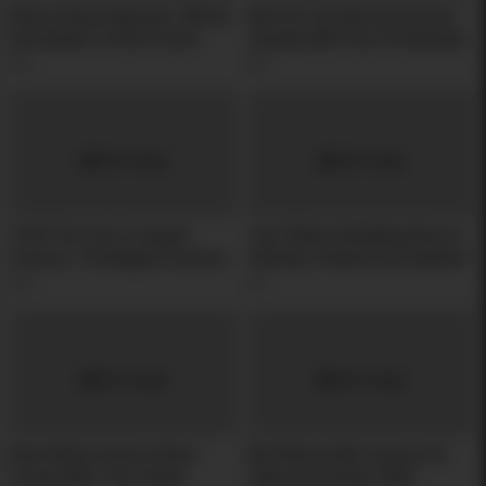
Bonus Senza Deposito ️ Offerte
Best On The Internet Casinos
Immediate Tu Slot E Casin
Canada 2024 Top 10 Canadian
Casino Sites Away Of 150
0
1
No image
No image
10 Of The Tour’s Largest
Top 10 Best Gambling Dens In
Casinos: The Biggest Casinos
Helsinki, Finland Last Updated
Ever
Drive 202
0
1
No image
No image
Best Online Casinos Nova
Best Bitcoin Btc Casinos As
Scotia 2024: Top Twelve
Opposed October 2024: